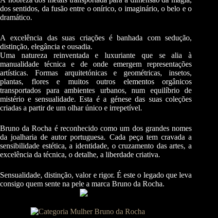
dos sentidos, da fusão entre o onírico, o imaginário, o belo e o
dramático.
A excelência das suas criações é banhada com sedução,
distinção, elegância e ousadia.
Uma natureza reinventada e luxuriante que se alia à
manualidade técnica e de onde emergem representações
artísticas. Formas arquitetónicas e geométricas, insetos,
plantas, flores e muitos outros elementos orgânicos
transportados para ambientes urbanos, num equilíbrio de
mistério e sensualidade. Esta é a génese das suas coleções
criadas a partir de um olhar único e irrepetível.
Bruno da Rocha é reconhecido como um dos grandes nomes
da joalharia de autor portuguesa. Cada peça tem cravada a
sensibilidade estética, a identidade, o cruzamento das artes, a
excelência da técnica, o detalhe, a liberdade criativa.
Sensualidade, distinção, valor e rigor. É este o legado que leva
consigo quem sente na pele a marca Bruno da Rocha.