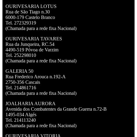
OURIVESARIA LOTUS
Rua de São Tiago n.30
6000-179 Castelo Branco
Tel. 272329319
(Chamada para a rede fixa Nacional)
OURIVESARIA TAVARES
Rua da Junqueira, RC.54
4490-519 Póvoa de Varzim
Tel. 252298010
(Chamada para a rede fixa Nacional)
GALERIA 50
Rua Frederico Arouca n.192-A
2750-356 Cascais
Tel. 214861716
(Chamada para a rede fixa Nacional)
JOALHARIA AURORA
Avenida dos Combatentes da Grande Guerra n.72-B
1495-034 Algés
Tel. 214113240
(Chamada para a rede fixa Nacional)
OURIVESARIA VITORIA