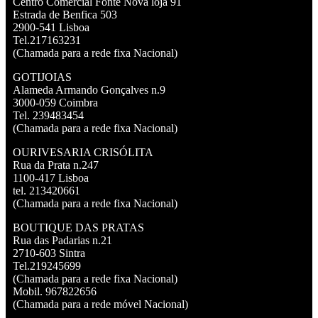
Centro Comercial Fonte Nova loja 91
Estrada de Benfica 503
2900-541 Lisboa
Tel.217163231
(Chamada para a rede fixa Nacional)
GOTIJOIAS
Alameda Armando Gonçalves n.9
3000-059 Coimbra
Tel. 239483454
(Chamada para a rede fixa Nacional)
OURIVESARIA CRISÓLITA
Rua da Prata n.247
1100-417 Lisboa
tel. 213420661
(Chamada para a rede fixa Nacional)
BOUTIQUE DAS PRATAS
Rua das Padarias n.21
2710-603 Sintra
Tel.219245699
(Chamada para a rede fixa Nacional)
Mobil. 967822656
(Chamada para a rede móvel Nacional)