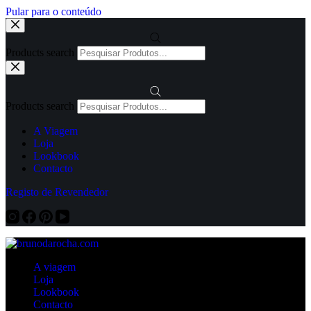
Pular para o conteúdo
Products search
Products search
A Viagem
Loja
Lookbook
Contacto
Registo de Revendedor
A viagem
Loja
Lookbook
Contacto