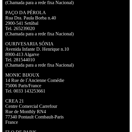
(Chamada para a rede fixa Nacional)
PAÇO DA PÉROLA
Rua Dra. Paula Borba n.40
2900-541 Setúbal
Tel. 265239020
(Chamada para a rede fixa Nacional)
OURIVESARIA SÓNIA
Avenida Infante D. Henrique n.10
8900-413 Algarve
Tel. 281544010
(Chamada para a rede fixa Nacional)
MONIC BIJOUX
14 Rue de l´Ancienne Comédie
75006 Paris/France
Tel. 0033 143253661
CREA 21
Centre Comercial Carrefour
Rue de Monthly RN4
77340 Pontault Combault-Paris
France