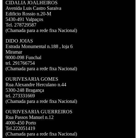
CIDALIA JOALHEIROS
Avenida Luis Castro Saraiva
Edificio Rossio n.20-M
5430-491 Valpaços
Tel. 278729587
(Chamada para a rede fixa Nacional)
DIDO JOIAS
Estrada Monumental n.188 , loja 6
Miramar
9000-098 Funchal
tel. 291766754
(Chamada para a rede fixa Nacional)
OURIVESARIA GOMES
Rua Alexandre Herculano n.44
5300-248 Bragança
tel. 273331669
(Chamada para a rede fixa Nacional)
OURIVESARIA GUERREIROS
Rua Passos Manuel n.12
4000-450 Porto
Tel.222051419
(Chamada para a rede fixa Nacional)