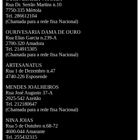
Rua Dr. Serrão Martins n.10
7750-335 Mértola
Tel. 286612104
(Chamada para a rede fixa Nacional)
OURIVESARIA DAMA DE OURO
Rua Elias Garcia n.239-A
2700-320 Amadora
Tel. 214915305
(Chamada para a rede fixa Nacional)
ARTESANATUS
Rua 1 de Dezembro n.47
4740-226 Esposende
MENDES JOALHEIROS
Rua José Augusto 37-A
2925-542 Azeitão
Tel. 212180647
(Chamada para a rede fixa Nacional)
NINA JOIAS
Rua 5 de Outubro n.68-72
4600-044 Amarante
Tel. 255432315