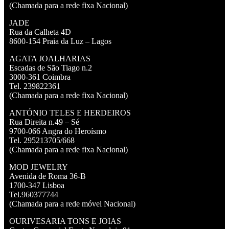
(Chamada para a rede fixa Nacional)
JADE
Rua da Calheta 4D
8600-154 Praia da Luz – Lagos
AGATA JOALHARIAS
Escadas de São Tiago n.2
3000-361 Coimbra
Tel. 239822361
(Chamada para a rede fixa Nacional)
ANTÓNIO TELES E HERDEIROS
Rua Direita n.49 – Sé
9700-066 Angra do Heroísmo
Tel. 295213705/668
(Chamada para a rede fixa Nacional)
MOD JEWELRY
Avenida de Roma 36-B
1700-347 Lisboa
Tel.960377744
(Chamada para a rede móvel Nacional)
OURIVESARIA TONS E JOIAS