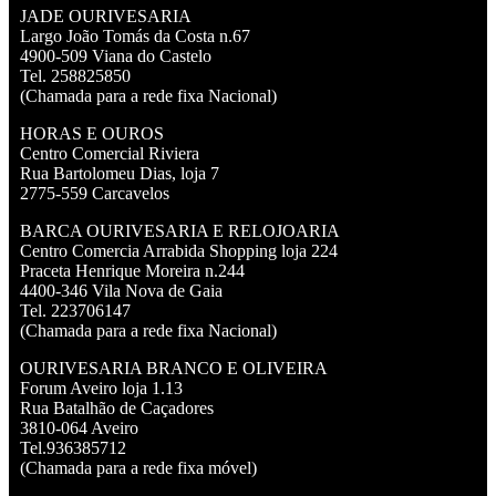
JADE OURIVESARIA
Largo João Tomás da Costa n.67
4900-509 Viana do Castelo
Tel. 258825850
(Chamada para a rede fixa Nacional)
HORAS E OUROS
Centro Comercial Riviera
Rua Bartolomeu Dias, loja 7
2775-559 Carcavelos
BARCA OURIVESARIA E RELOJOARIA
Centro Comercia Arrabida Shopping loja 224
Praceta Henrique Moreira n.244
4400-346 Vila Nova de Gaia
Tel. 223706147
(Chamada para a rede fixa Nacional)
OURIVESARIA BRANCO E OLIVEIRA
Forum Aveiro loja 1.13
Rua Batalhão de Caçadores
3810-064 Aveiro
Tel.936385712
(Chamada para a rede fixa móvel)