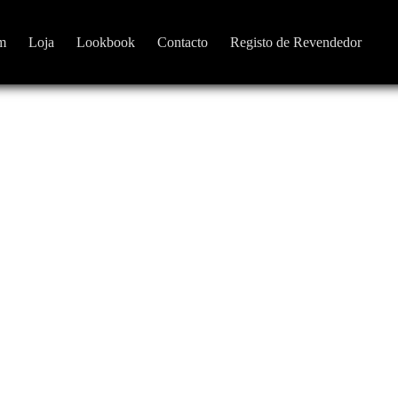
m
Loja
Lookbook
Contacto
Registo de Revendedor