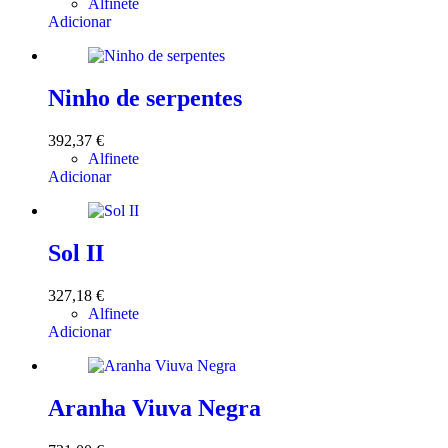
Alfinete
Adicionar
Ninho de serpentes
392,37
€
Alfinete
Adicionar
Sol II
327,18
€
Alfinete
Adicionar
Aranha Viuva Negra