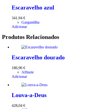
Escaravelho azul
341,94
€
Gargantilha
Adicionar
Produtos Relacionados
Escaravelho dourado
186,96
€
Alfinete
Adicionar
Louva-a-Deus
428,04
€