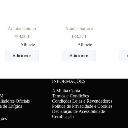
Aranha Outono
Aranha barroca
799,50
€
183,27
€
Alfinete
Alfinete
Adicionar
Adicionar
INFORMAÇÕES
A Minha Conta
CM
Termos e Condições
liadores Oficiais
Condições Lojas e Revendedores
a de Litígios
Política de Privacidade e Cookies
Declaração de Acessibilidade
Certificação