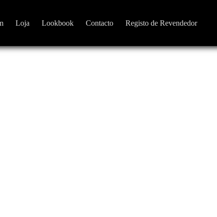
m
Loja
Lookbook
Contacto
Registo de Revendedor