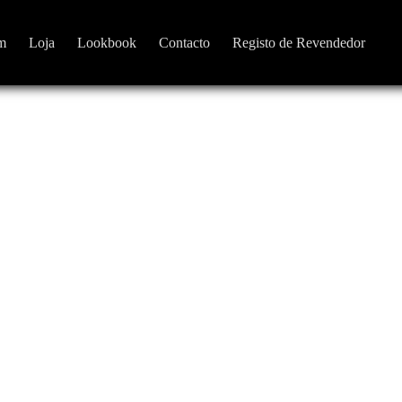
m
Loja
Lookbook
Contacto
Registo de Revendedor