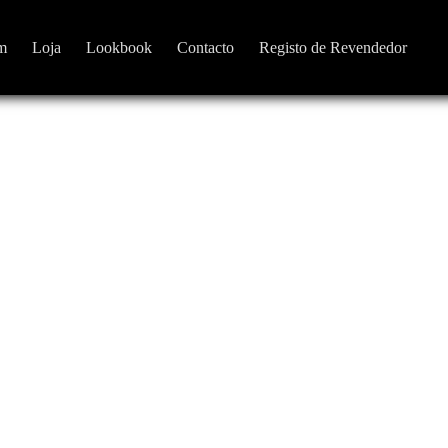
m
Loja
Lookbook
Contacto
Registo de Revendedor