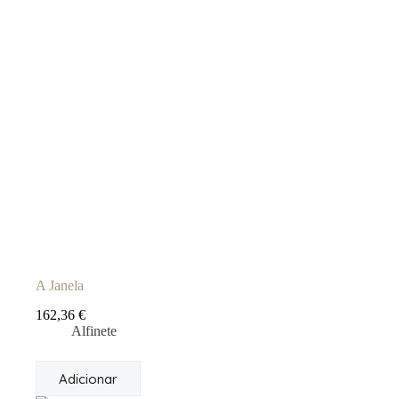
A Janela
162,36
€
Alfinete
Adicionar