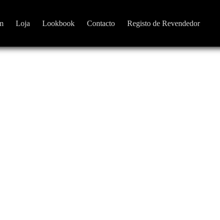
m
Loja
Lookbook
Contacto
Registo de Revendedor