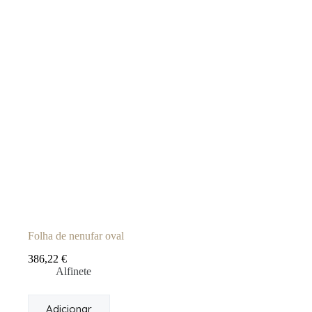
Folha de nenufar oval
386,22
€
Alfinete
Adicionar