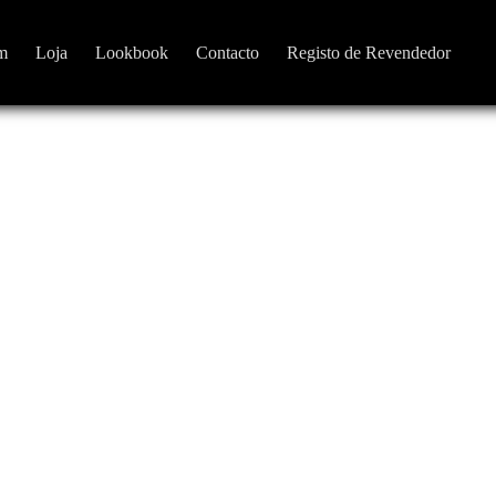
m
Loja
Lookbook
Contacto
Registo de Revendedor