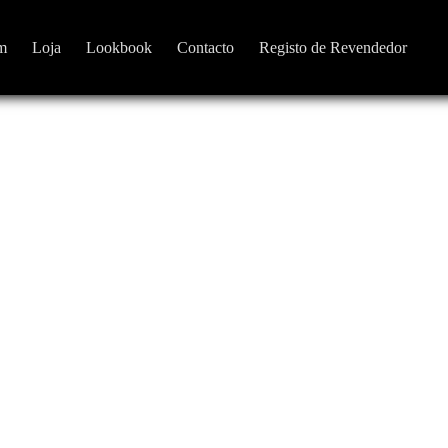
m
Loja
Lookbook
Contacto
Registo de Revendedor