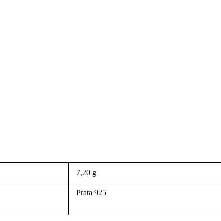
7,20 g
Prata 925