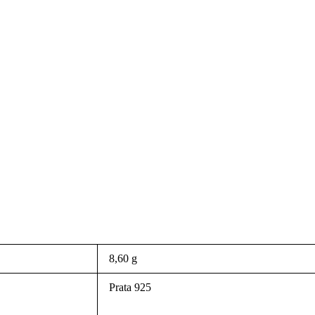
8,60 g
Prata 925