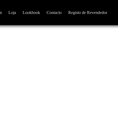
m
Loja
Lookbook
Contacto
Registo de Revendedor