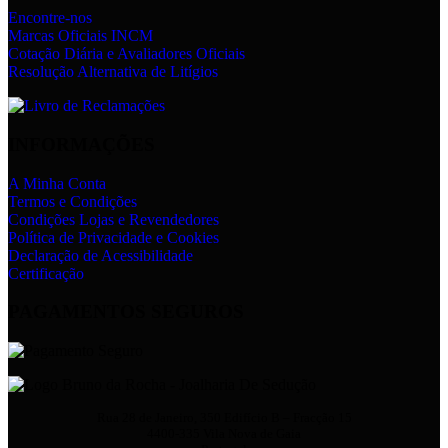
Encontre-nos
Marcas Oficiais INCM
Cotação Diária e Avaliadores Oficiais
Resolução Alternativa de Litígios
INFORMAÇÕES
A Minha Conta
Termos e Condições
Condições Lojas e Revendedores
Política de Privacidade e Cookies
Declaração de Acessibilidade
Certificação
PAGAMENTOS SEGUROS
Rua 28 de Janeiro, 350 Edifício B – Fracção 15
4400-335 Vila Nova de Gaia