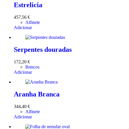
Estrelicia
457,56
€
Alfinete
Adicionar
Serpentes douradas
172,20
€
Brincos
Adicionar
Aranha Branca
344,40
€
Alfinete
Adicionar