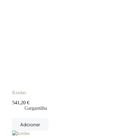
Koolas
541,20
€
Gargantilha
Adicionar