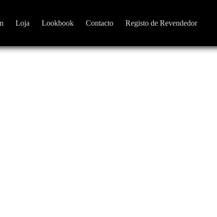
m
Loja
Lookbook
Contacto
Registo de Revendedor