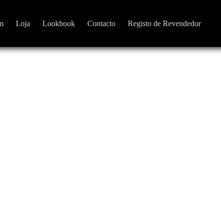
m
Loja
Lookbook
Contacto
Registo de Revendedor