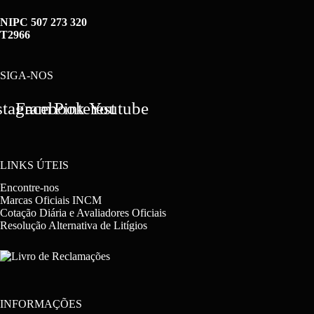
NIPC 507 273 320
T2966
SIGA-NOS
stagram
Facebook
Pinterest
Youtube
LINKS ÚTEIS
Encontre-nos
Marcas Oficiais INCM
Cotação Diária e Avaliadores Oficiais
Resolução Alternativa de Litígios
INFORMAÇÕES