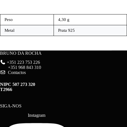
Peso
4,30 g
Metal
Prata 925
BRUNO DA ROCHA
+351 223 753 226
+351 968 843 310
Contactos
NIPC 507 273 320
T2966
SIGA-NOS
Instagram