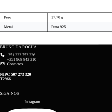
Peso
17,70 g
Metal
Prata 925
BRUNO DA ROCHA
+351 223 753 226
+351 968 843 310
Contactos
NIPC 507 273 320
T2966
SIGA-NOS
Instagram