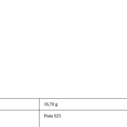
16,70 g
Prata 925