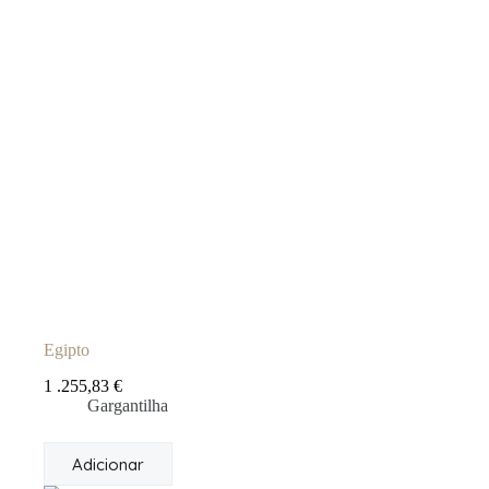
Egipto
1 .255,83
€
Gargantilha
Adicionar