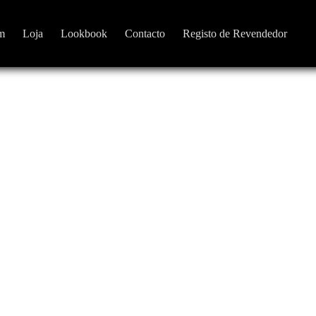
m
Loja
Lookbook
Contacto
Registo de Revendedor